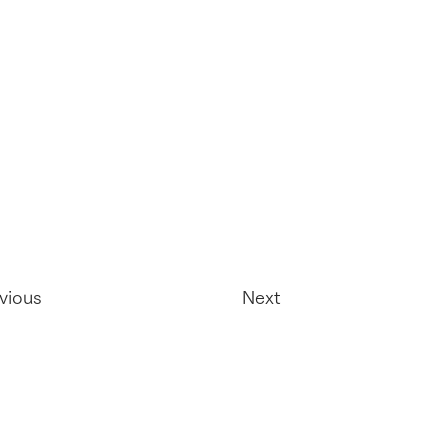
vious
Next
Ho