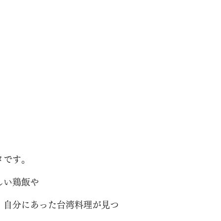
メです。
しい鶏飯や
、自分にあった台湾料理が見つ