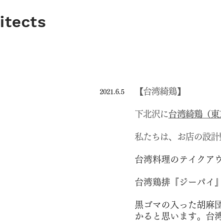
itects
【台湾綺鶏】
2021.6.5
下北沢に
台湾綺鶏（東京
私たちは、お店の設計
台湾料理のテイクア
台湾鶏排『ジーパイ
黒ゴマの入った胡麻
かると思います。台