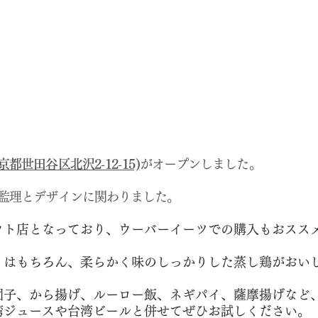
都世田谷区北沢2-12-15)
がオープンしました。
監理とデザインに関わりました。
ウト店となっており、ウーバーイーツでの購入もおスス
』はもちろん、柔らかく味のしっかりした蒸し鶏がおい
団子、から揚げ、ルーロー飯、ネギパイ、薩摩揚げなど
湾ジュースや台湾ビールと併せてぜひお試しください。