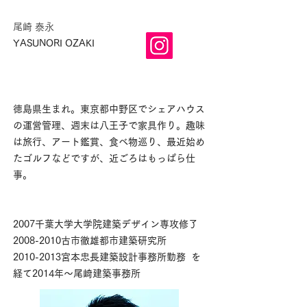
尾崎 泰永
YASUNORI OZAKI
徳島県生まれ。東京都中野区でシェアハウス
の運営管理、週末は八王子で家具作り。趣味
は旅行、アート鑑賞、食べ物巡り、最近始め
たゴルフなどですが、近ごろはもっぱら仕
事。
2007千葉大学大学院建築デザイン専攻修了
2008-2010
古市徹雄都市建築研究所
2010-2013
宮本忠長建築設計事務所勤務 を
経て
2014年～尾崎建築事務所