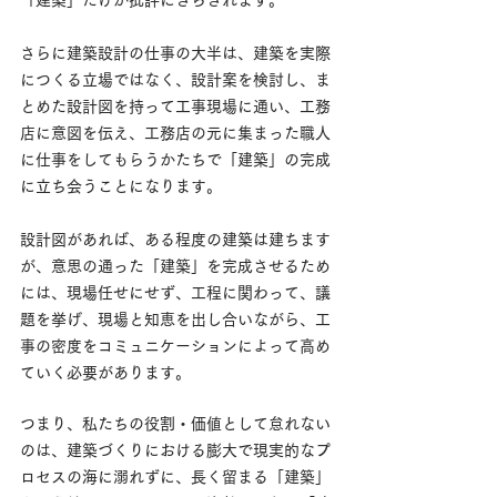
「建築」だけが批評にさらされます。
さらに建築設計の仕事の大半は、建築を実際
につくる立場ではなく、設計案を検討し、ま
とめた設計図を持って工事現場に通い、工務
店に意図を伝え、工務店の元に集まった職人
に仕事をしてもらうかたちで「建築」の完成
に立ち会うことになります。
設計図があれば、ある程度の建築は建ちます
が、意思の通った「建築」を完成させるため
には、​現場任せにせず、工程に関わって、議
題を挙げ、現場と知恵を出し合いながら、工
事の密度をコミュニケーションによって高め
ていく必要があります。
つまり、​私たちの役割・価値として怠れない
のは、建築づくりにおける膨大で現実的なプ
ロセスの海に溺れずに、長く留まる「建築」