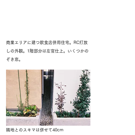
商業エリアに建つ飲食店併用住宅。RC打放
しの外観。1階部分は左官仕上。いくつかの
ぞき窓。
隣地とのスキマは併せて40cm