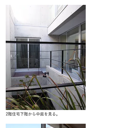
2階住宅下階から中庭を見る。