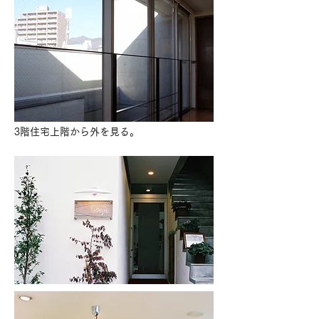
3階住宅上階から外を見る。